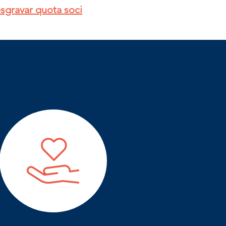
sgravar quota soci