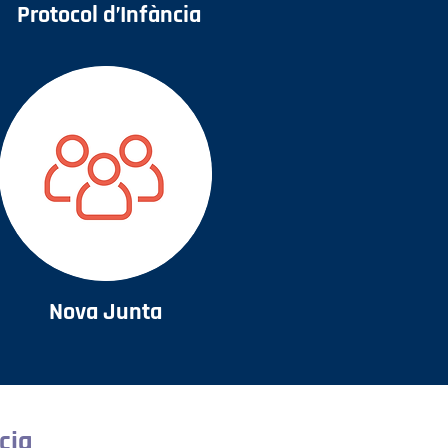
Protocol d’Infància
Nova Junta
cia