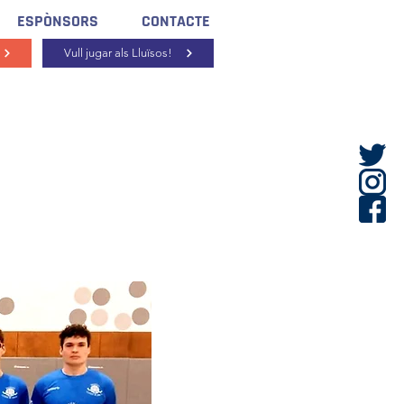
ESPÒNSORS
CONTACTE
Vull jugar als Lluïsos!