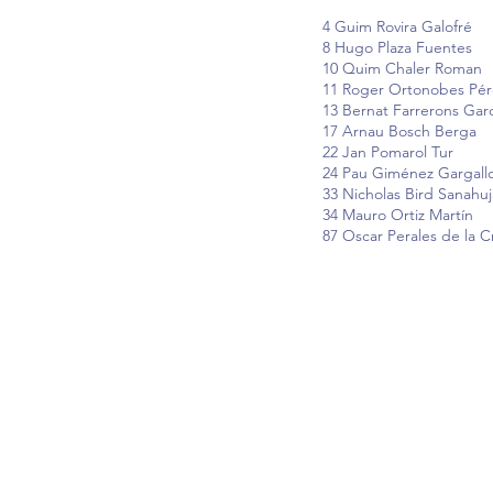
4 Guim Rovira Galofré
8 Hugo Plaza Fuentes
10 Quim Chaler Roman
11 Roger Ortonobes Pér
13 Bernat Farrerons Gar
17 Arnau Bosch Berga
22 Jan Pomarol Tur
24 Pau Giménez Gargall
33 Nicholas Bird Sanahuj
34 Mauro Ortiz Martín
87 Oscar Perales de la C