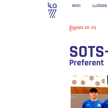
INICI
LLUÏSOS
Equips 22-23
SOTS
Preferent