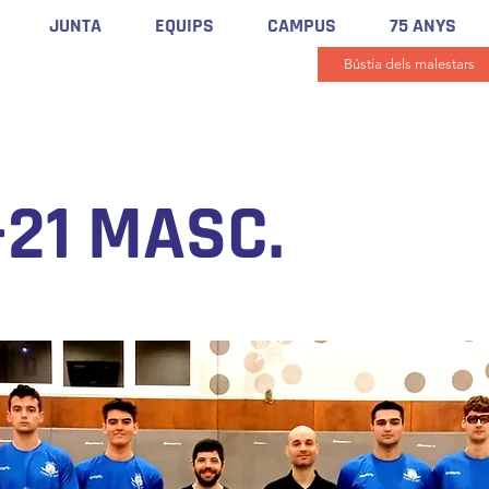
JUNTA
EQUIPS
CAMPUS
75 ANYS
Bústia dels malestars
-21 MASC.