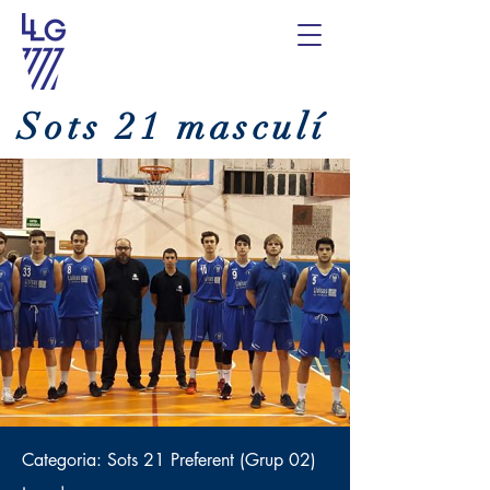
Sots 21 masculí
Categoria: Sots 21 Preferent (Grup 02)