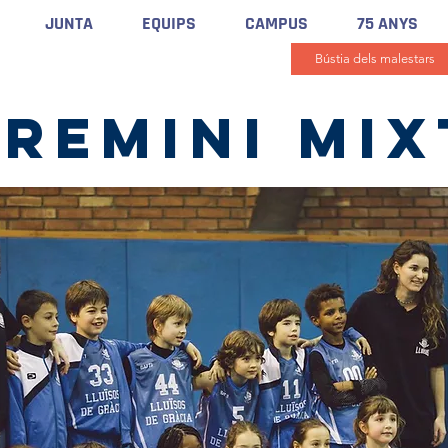
JUNTA
EQUIPS
CAMPUS
75 ANYS
Bústia dels malestars
Premini mix