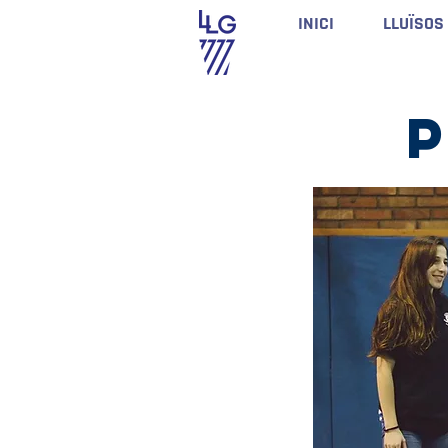
INICI
LLUÏSOS