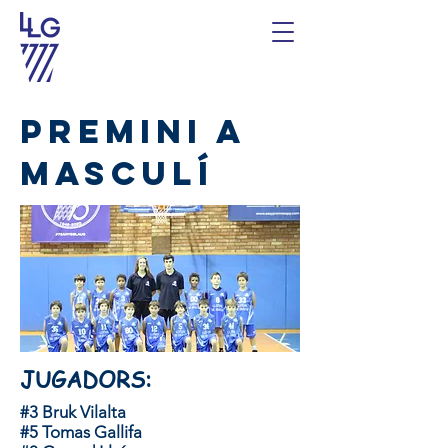
Premini A
masculí
JUGADORS:
#3 Bruk Vilalta
#5 Tomas Gallifa