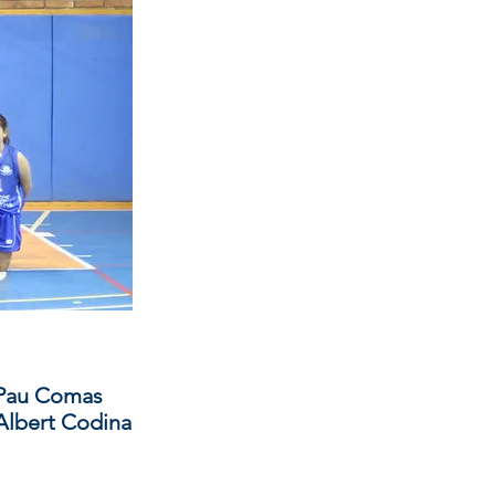
 Pau Comas
Albert Codina