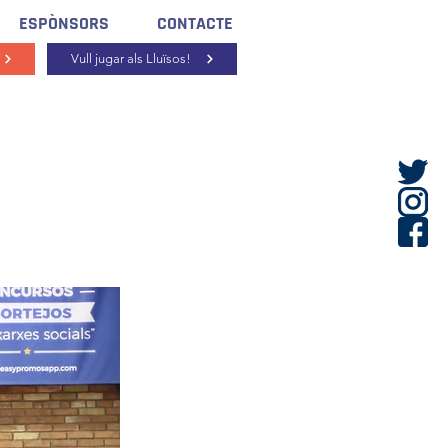
ESPÒNSORS
CONTACTE
Vull jugar als Lluïsos!