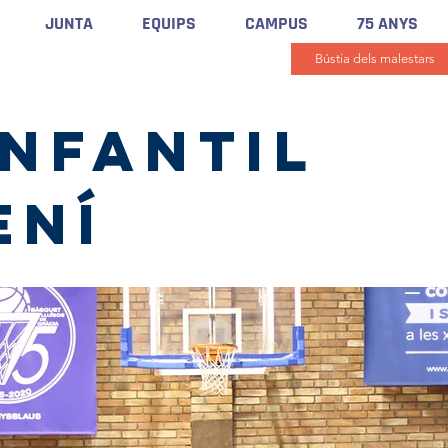
JUNTA
EQUIPS
CAMPUS
75 ANYS
Bústia dels malestars
INFANTIL
ení