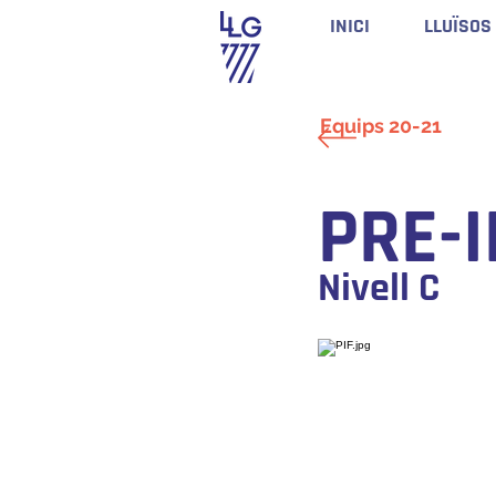
INICI
LLUÏSOS
Equips 20-21
PRE-I
Nivell C