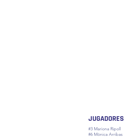
JUGADORES
#3 Mariona Ripoll
#6 Mònica Arribas