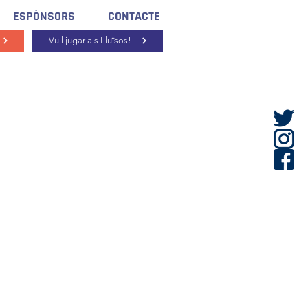
ESPÒNSORS
CONTACTE
Vull jugar als Lluïsos!