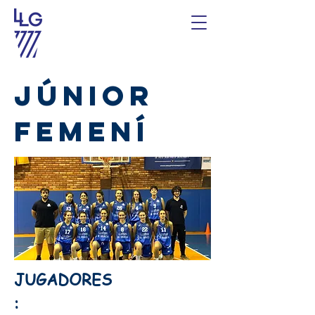
Júnior
femení
JUGADORES
: