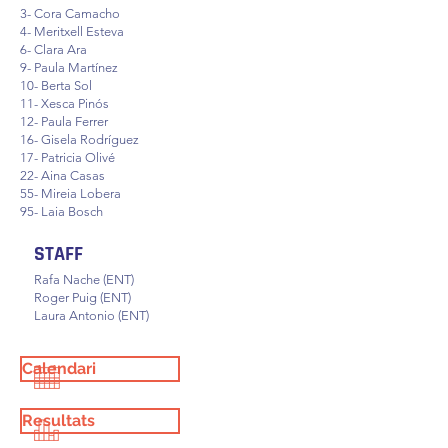
3- Cora Camacho
4- Meritxell Esteva
6- Clara Ara
9- Paula Martínez
10- Berta Sol
11- Xesca Pinós
12- Paula Ferrer
16- Gisela Rodríguez
17- Patricia Olivé
22- Aina Casas
55- Mireia Lobera
95- Laia Bosch
STAFF
Rafa Nache (ENT)
Roger Puig (ENT)
Laura Antonio (ENT)
Calendari
Resultats