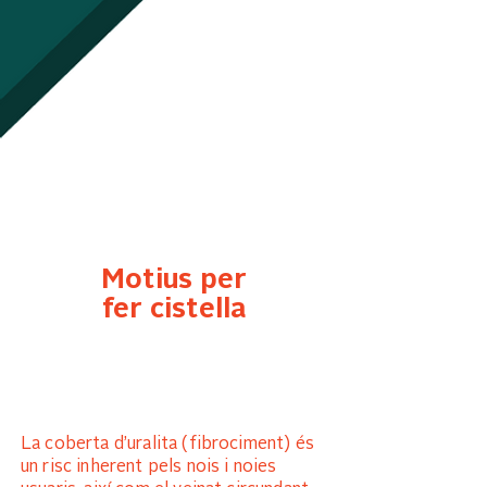
Motius per
fer cistella
La coberta d’uralita (fibrociment) és
un risc inherent pels nois i noies