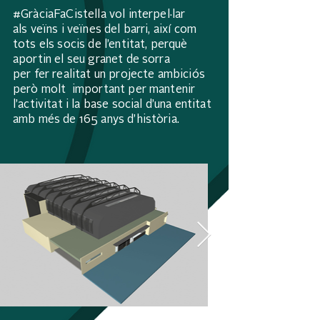
#GràciaFaCistella vol interpel·lar
als veïns i veïnes del barri, així com
tots els socis de l’entitat, perquè
aportin el seu granet de sorra
per fer realitat un projecte ambiciós
però molt important per mantenir
l’activitat i la base social d’una entitat
amb més de 165 anys d’història.