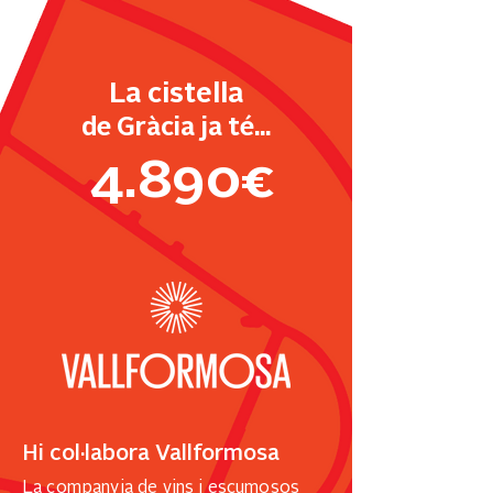
La cistella
de Gràcia ja té...
4.890€
Hi col·labora Vallformosa
La companyia de vins i escumosos