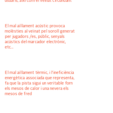
usuaris, així com el veinat circundant
El mal aïllament acústic provoca
molèsties al veïnat pel soroll generat
per jugadors /es, públic, senyals
acústics del marcador electrònic,
etc...
El mal aïllament tèrmic, i l’ineficiència
energètica associada que representa,
fa que la pista sigui un veritable forn
els mesos de calor i una nevera els
mesos de fred