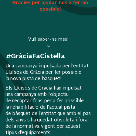
Gràcies per ajudar-nos a fer-ho
possible!
Vull saber-ne més!
#GràciaFaCistella
Una campanya impulsada per l’entitat
Lluïsos de Gràcia per fer possible
la nova pista de bàsquet!
Els Lluïsos de Gracia han impulsat
una campanya amb l’objectiu
de recaptar fons per a fer possible
la rehabilitació de l’actual pista
de bàsquet de l’entitat que amb el pas
dels anys s’ha quedat obsoleta i fora
de la normativa vigent per aquest
tipus d’equipaments.