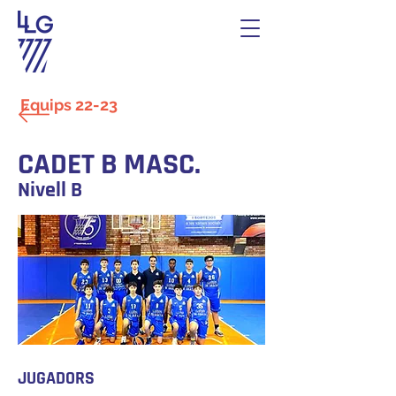
Equips 22-23
CADET B MASC.
Nivell B
JUGADORS