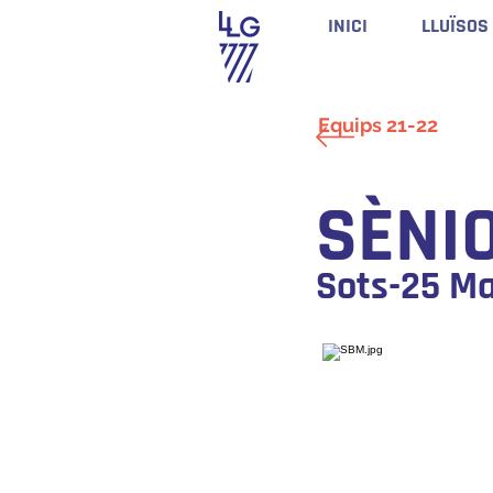
INICI
LLUÏSOS
Equips 21-22
SÈNI
Sots-25 Ma