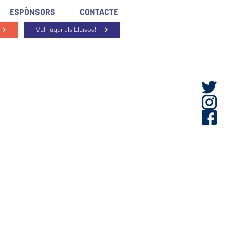
ESPÒNSORS
CONTACTE
Vull jugar als Lluïsos!